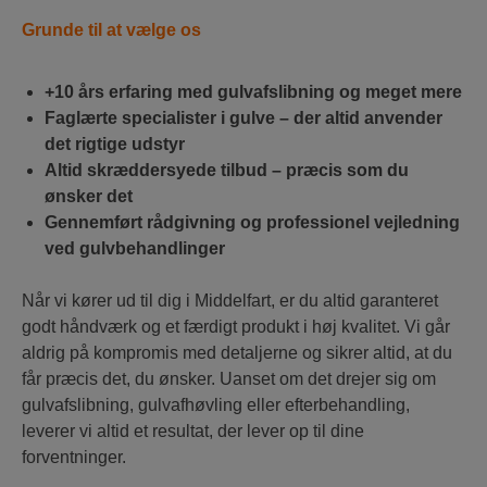
Grunde til at vælge os
+10 års erfaring med gulvafslibning og meget mere
Faglærte specialister i gulve – der altid anvender
det rigtige udstyr
Altid skræddersyede tilbud – præcis som du
ønsker det
Gennemført rådgivning og professionel vejledning
ved gulvbehandlinger
Når vi kører ud til dig i Middelfart, er du altid garanteret
godt håndværk og et færdigt produkt i høj kvalitet. Vi går
aldrig på kompromis med detaljerne og sikrer altid, at du
får præcis det, du ønsker. Uanset om det drejer sig om
gulvafslibning, gulvafhøvling eller efterbehandling,
leverer vi altid et resultat, der lever op til dine
forventninger.