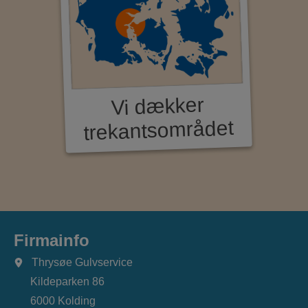
Vi dækker
trekantsområdet
Firmainfo
Thrysøe Gulvservice
Kildeparken 86
6000 Kolding