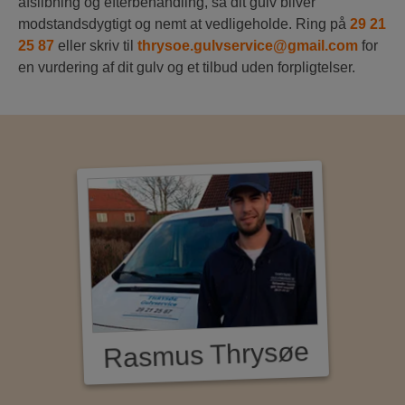
afslibning og efterbehandling, så dit gulv bliver
modstandsdygtigt og nemt at vedligeholde. Ring på
29 21
25 87
eller skriv til
thrysoe.gulvservice@gmail.com
for
en vurdering af dit gulv og et tilbud uden forpligtelser.
Rasmus Thrysøe