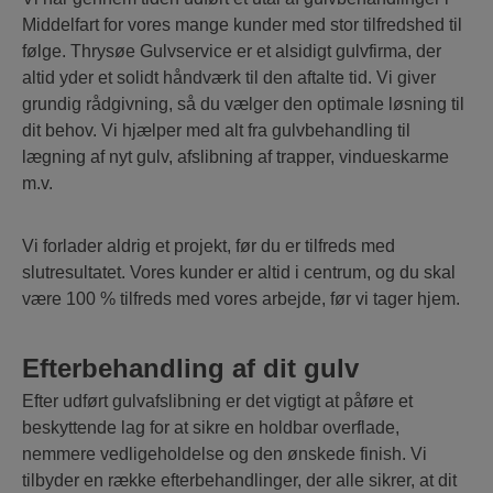
Middelfart for vores mange kunder med stor tilfredshed til
følge. Thrysøe Gulvservice er et alsidigt gulvfirma, der
altid yder et solidt håndværk til den aftalte tid. Vi giver
grundig rådgivning, så du vælger den optimale løsning til
dit behov. Vi hjælper med alt fra gulvbehandling til
lægning af nyt gulv, afslibning af trapper, vindueskarme
m.v.
Vi forlader aldrig et projekt, før du er tilfreds med
slutresultatet. Vores kunder er altid i centrum, og du skal
være 100 % tilfreds med vores arbejde, før vi tager hjem.
Efterbehandling af dit gulv
Efter udført gulvafslibning er det vigtigt at påføre et
beskyttende lag for at sikre en holdbar overflade,
nemmere vedligeholdelse og den ønskede finish. Vi
tilbyder en række efterbehandlinger, der alle sikrer, at dit