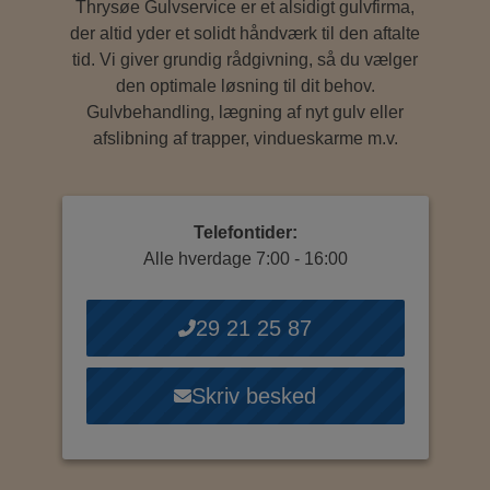
Thrysøe Gulvservice er et alsidigt gulvfirma,
der altid yder et solidt håndværk til den aftalte
tid. Vi giver grundig rådgivning, så du vælger
den optimale løsning til dit behov.
Gulvbehandling, lægning af nyt gulv eller
afslibning af trapper, vindueskarme m.v.
Telefontider:
Alle hverdage 7:00 - 16:00
29 21 25 87
Skriv besked