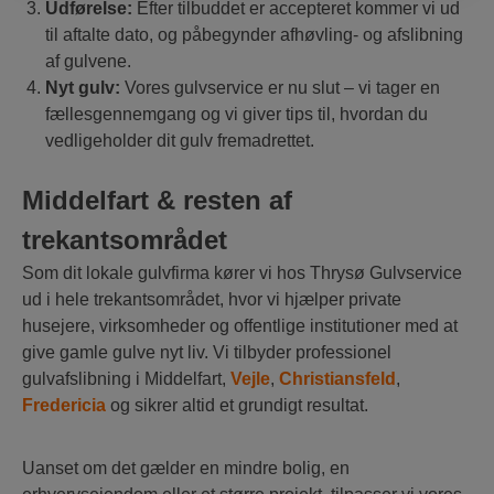
Udførelse:
Efter tilbuddet er accepteret kommer vi ud
til aftalte dato, og påbegynder afhøvling- og afslibning
af gulvene.
Nyt gulv:
Vores gulvservice er nu slut – vi tager en
fællesgennemgang og vi giver tips til, hvordan du
vedligeholder dit gulv fremadrettet.
Middelfart & resten af
trekantsområdet
Som dit lokale gulvfirma kører vi hos Thrysø Gulvservice
ud i hele trekantsområdet, hvor vi hjælper private
husejere, virksomheder og offentlige institutioner med at
give gamle gulve nyt liv. Vi tilbyder professionel
gulvafslibning i Middelfart,
Vejle
,
Christiansfeld
,
Fredericia
og sikrer altid et grundigt resultat.
Uanset om det gælder en mindre bolig, en