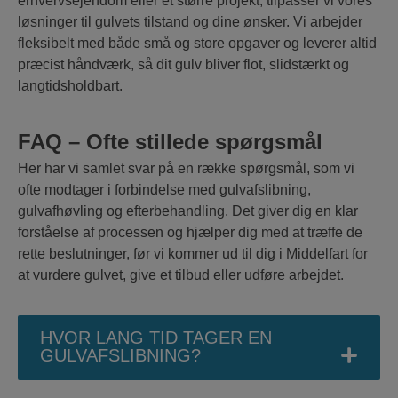
erhvervsejendom eller et større projekt, tilpasser vi vores
løsninger til gulvets tilstand og dine ønsker. Vi arbejder
fleksibelt med både små og store opgaver og leverer altid
præcist håndværk, så dit gulv bliver flot, slidstærkt og
langtidsholdbart.
FAQ – Ofte stillede spørgsmål
Her har vi samlet svar på en række spørgsmål, som vi
ofte modtager i forbindelse med gulvafslibning,
gulvafhøvling og efterbehandling. Det giver dig en klar
forståelse af processen og hjælper dig med at træffe de
rette beslutninger, før vi kommer ud til dig i Middelfart for
at vurdere gulvet, give et tilbud eller udføre arbejdet.
HVOR LANG TID TAGER EN
GULVAFSLIBNING?