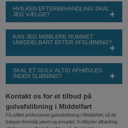
HVILKEN EFTERBEHANDLING SKAL
JEG VÆLGE?
KAN JEG MØBLERE RUMMET
UMIDDELBART EFTER AFSLIBNING?
SKAL ET GULV ALTID AFHØVLES
INDEN SLIBNING?
Kontakt os for et tilbud på
gulvafslibning i Middelfart
Få udført professionel gulvafslibning i Middelfart, så dit
trægulv fremstår jævnt og ensartet. Vi tilbyder afhøvling,